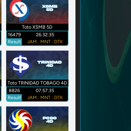
Toto XSMB 5D
16479
26:32:33
Result
JAM : MNT : DTK
Toto TRINIDAD TOBAGO 4D
8826
07:57:33
Result
JAM : MNT : DTK