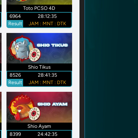
Toto PCSO 4D
6964
28:12:33
Result
JAM : MNT : DTK
Shio Tikus
8526
28:41:33
Result
JAM : MNT : DTK
Shio Ayam
8399
24:42:33