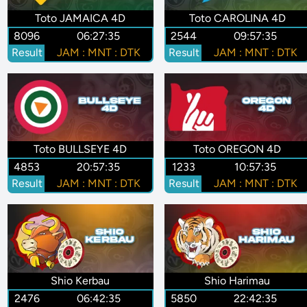
Toto JAMAICA 4D
Toto CAROLINA 4D
8096
06:27:33
2544
09:57:33
Result
JAM : MNT : DTK
Result
JAM : MNT : DTK
Toto BULLSEYE 4D
Toto OREGON 4D
4853
20:57:33
1233
10:57:33
Result
JAM : MNT : DTK
Result
JAM : MNT : DTK
Shio Kerbau
Shio Harimau
2476
06:42:33
5850
22:42:33