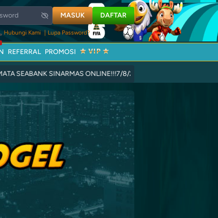
MASUK
DAFTAR
 Hubungi Kami
|
Lupa Password?
N
REFERRAL
PROMOSI
NK SINARMAS ONLINE!!!
7/8/2026 - KINI HADIR GAME TERBARU JOKE